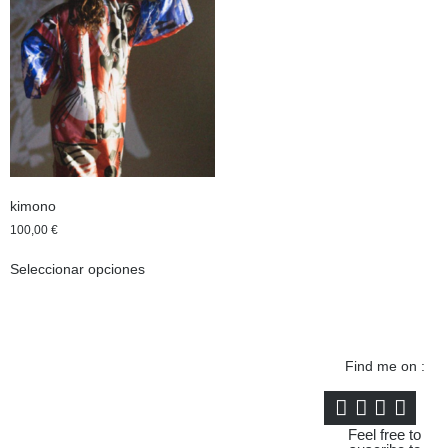
kimono
100,00
€
Seleccionar opciones
Find me on :
Feel free to